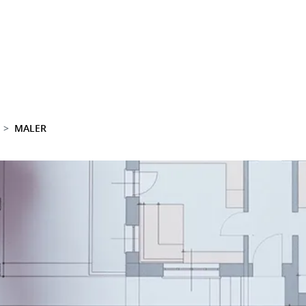
MALER