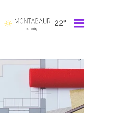
MONTABAUR
22°
sonnig