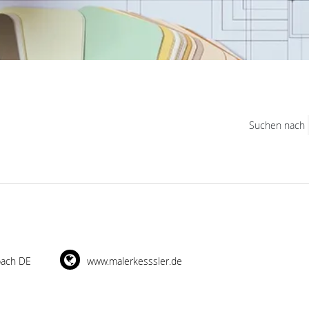
Suchen nach
bach DE
www.malerkesssler.de