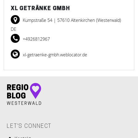
XL GETRÄNKE GMBH
Kumpstraße 54
| 57610 Altenkirchen (Westerwald)
DE
+4926812967
xl-getraenke-gmbh.weblocator.de
LET'S CONNECT