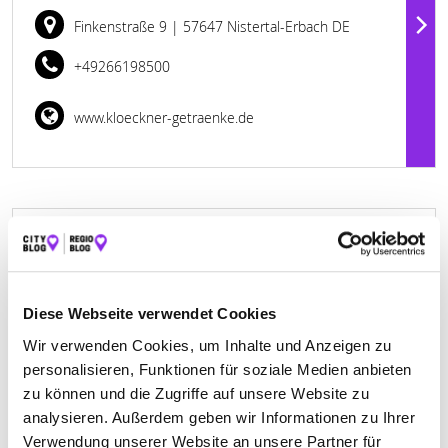
Finkenstraße 9
| 57647 Nistertal-Erbach DE
+49266198500
www.kloeckner-getraenke.de
BÄCKEREI ANHALT – ZENTRALE ASBACH
Hauptstraße 38
| 53567 Asbach DE
Diese Webseite verwendet Cookies
+49268343214
Wir verwenden Cookies, um Inhalte und Anzeigen zu
personalisieren, Funktionen für soziale Medien anbieten
www.baeckerei-anhalt.de
zu können und die Zugriffe auf unsere Website zu
analysieren. Außerdem geben wir Informationen zu Ihrer
Verwendung unserer Website an unsere Partner für