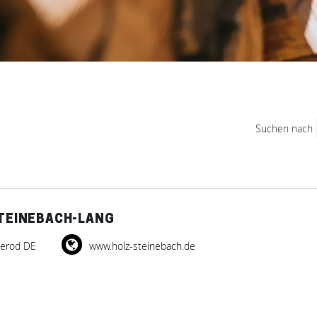
Suchen nach
STEINEBACH-LANG
merod DE
www.holz-steinebach.de