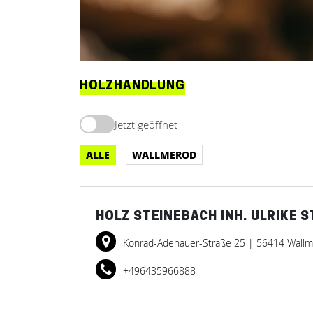
HOLZHANDLUNG
Jetzt geöffnet
ALLE
WALLMEROD
HOLZ STEINEBACH INH. ULRIKE 
Konrad-Adenauer-Straße 25
| 56414 Wall
+496435966888