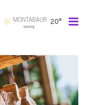
MONTABAUR
20°
sonnig