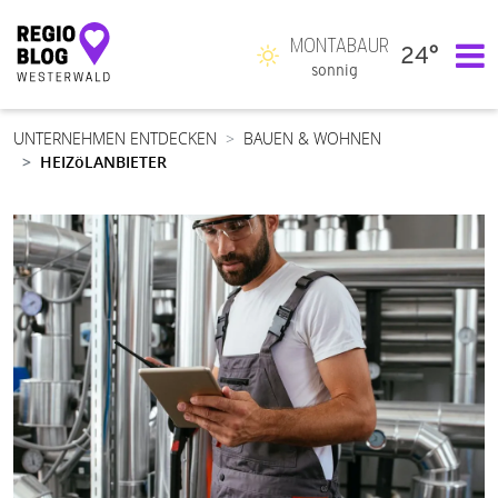
MONTABAUR
24°
Hauptnavigation
sonnig
UNTERNEHMEN ENTDECKEN
BAUEN & WOHNEN
HEIZöLANBIETER