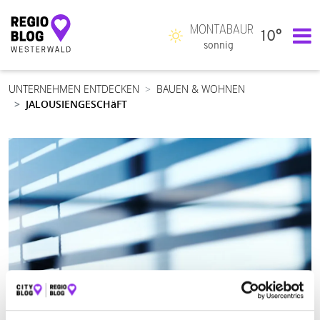
MONTABAUR
10°
Hauptnavigation
sonnig
UNTERNEHMEN ENTDECKEN
BAUEN & WOHNEN
JALOUSIENGESCHäFT