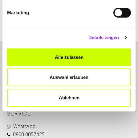
Marketing
www.he-da.de
Details zeigen
Alle zulassen
Auswahl erlauben
LET'S CONNECT
Ablehnen
Kontakt
SERVICE
WhatsApp
0800 0057425