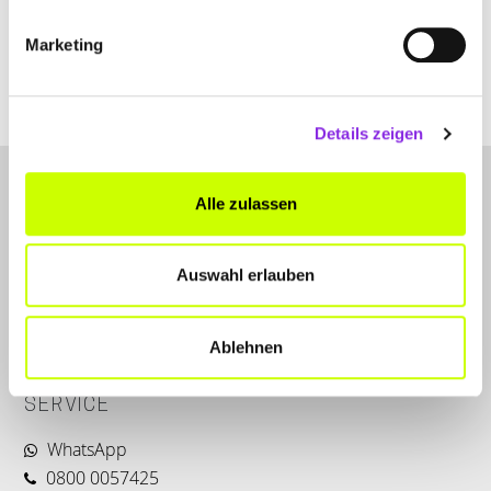
Marketing
kober-architektur.de
Details zeigen
Alle zulassen
Auswahl erlauben
LET'S CONNECT
Ablehnen
Kontakt
SERVICE
WhatsApp
0800 0057425