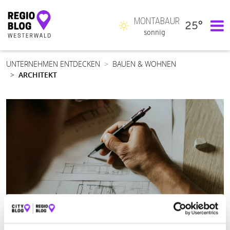
MONTABAUR
25°
Hauptnavigation
sonnig
UNTERNEHMEN ENTDECKEN
BAUEN & WOHNEN
ARCHITEKT