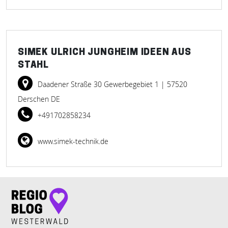
SIMEK ULRICH JUNGHEIM IDEEN AUS
STAHL
Daadener Straße 30 Gewerbegebiet 1
| 57520
Derschen DE
+491702858234
www.simek-technik.de