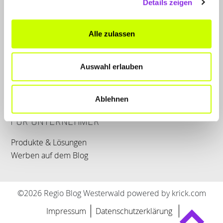
Details zeigen
LET'S CONNECT
Alle zulassen
Kontakt
Auswahl erlauben
SERVICE
WhatsApp
0800 0057425
Ablehnen
FÜR UNTERNEHMER
Produkte & Lösungen
Werben auf dem Blog
©2026 Regio Blog Westerwald powered by krick.com
Impressum
Datenschutzerklärung