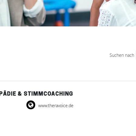
Suchen nach
OPÄDIE & STIMMCOACHING
www.theravoice.de