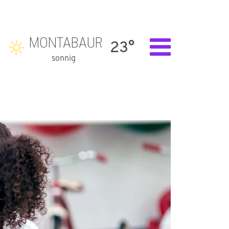
MONTABAUR
23°
sonnig