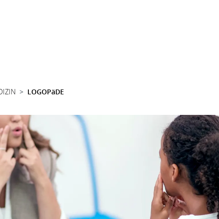
DIZIN
LOGOPäDE